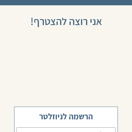
אני רוצה להצטרף!
תרומה
התנדבות
עידכונים
הרשמה לניוזלטר