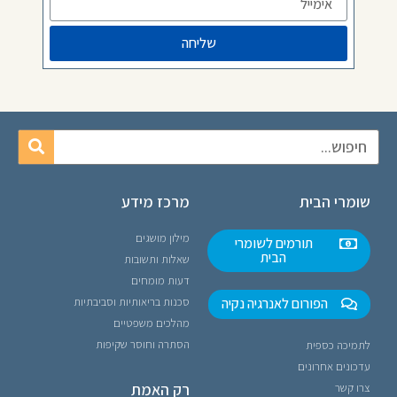
שליחה
שומרי הבית
מרכז מידע
מילון מושגים
תורמים לשומרי
הבית
שאלות ותשובות
דעות מומחים
הפורום לאנרגיה נקיה
סכנות בריאותיות וסביבתיות
מהלכים משפטיים
הסתרה וחוסר שקיפות
לתמיכה כספית
עדכונים אחרונים
רק האמת
צרו קשר