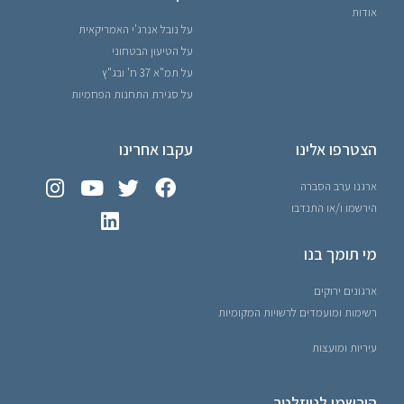
אודות
על נובל אנרג'י האמריקאית
על הטיעון הבטחוני
על תמ"א 37 ח' ובג"ץ
על סגירת התחנות הפחמיות
הצטרפו אלינו
עקבו אחרינו
ארגנו ערב הסברה
הירשמו ו/או התנדבו
מי תומך בנו
ארגונים ירוקים
רשימות ומועמדים לרשויות המקומיות
עיריות ומועצות
הירשמו לניוזלטר